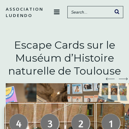
Aller
ASSOCIATION
au
LUDENDO
contenu
Escape Cards sur le
Muséum d’Histoire
naturelle de Toulouse