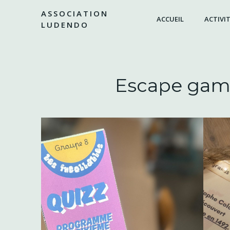
Aller
ASSOCIATION
au
ACCUEIL
ACTIVIT
LUDENDO
contenu
Escape game