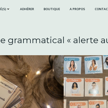
É(S)
ADHÉRER
BOUTIQUE
A PROPOS
CONTAC
 grammatical « alerte a