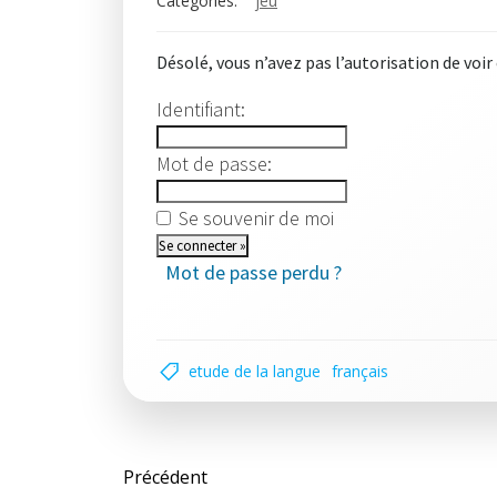
Categories:
jeu
Désolé, vous n’avez pas l’autorisation de voir
Identifiant:
Mot de passe:
Se souvenir de moi
Mot de passe perdu ?
etude de la langue
français
Post
Précédent