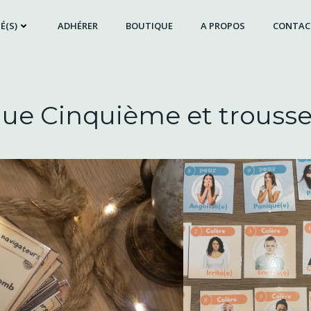
É(S)
ADHÉRER
BOUTIQUE
A PROPOS
CONTAC
ngue Cinquième et trouss