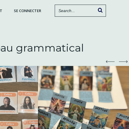
T
SE CONNECTER
eau grammatical