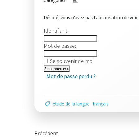
Categories:
jeu
Désolé, vous n’avez pas l’autorisation de voir
Identifiant:
Mot de passe:
Se souvenir de moi
Mot de passe perdu ?
etude de la langue
français
Post
Précédent