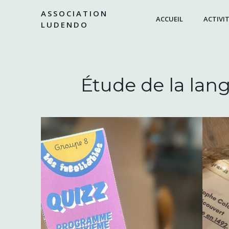
Aller
ASSOCIATION
au
ACCUEIL
ACTIVIT
LUDENDO
contenu
Étude de la la