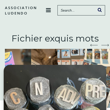
Aller
ASSOCIATION
au
LUDENDO
contenu
Fichier exquis mots