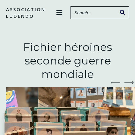
Aller
ASSOCIATION
au
LUDENDO
contenu
Fichier héroïnes
seconde guerre
mondiale