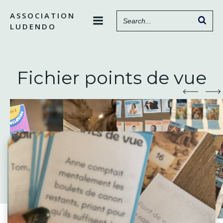
Aller
ASSOCIATION
au
LUDENDO
contenu
Fichier points de vue