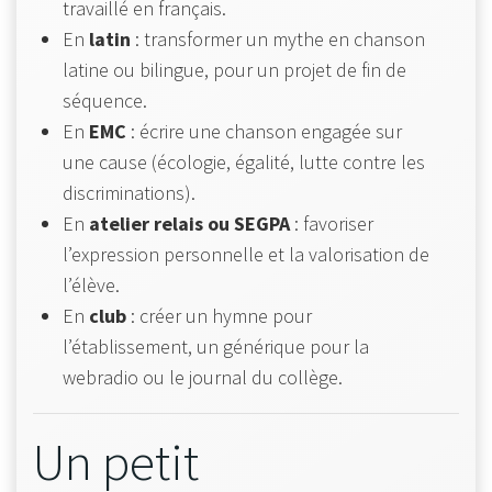
travaillé en français.
En
latin
: transformer un mythe en chanson
latine ou bilingue, pour un projet de fin de
séquence.
En
EMC
: écrire une chanson engagée sur
une cause (écologie, égalité, lutte contre les
discriminations).
En
atelier relais ou SEGPA
: favoriser
l’expression personnelle et la valorisation de
l’élève.
En
club
: créer un hymne pour
l’établissement, un générique pour la
webradio ou le journal du collège.
Un petit