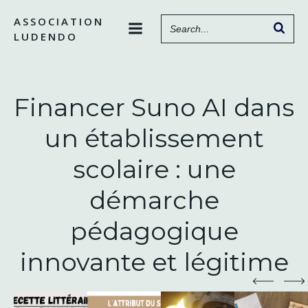
Aller
ASSOCIATION
au
LUDENDO
contenu
Financer Suno AI dans
un établissement
scolaire : une
démarche
pédagogique
innovante et légitime