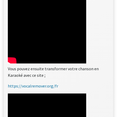
Vous pouvez ensuite transformer votre chanson en
Karaoké avec ce site ;
https://vocalremover.org/fr