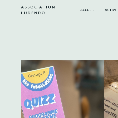
Aller
ASSOCIATION
au
ACCUEIL
ACTIVIT
LUDENDO
contenu