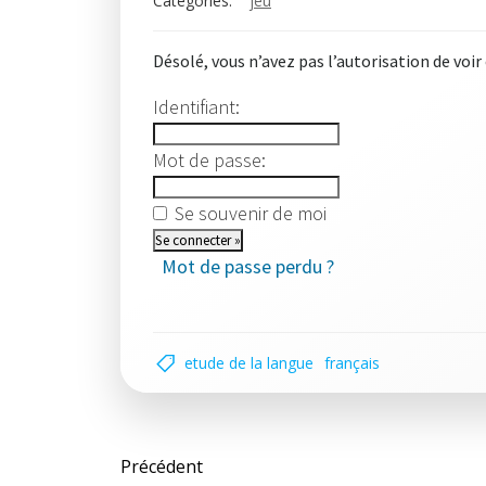
Categories:
jeu
Désolé, vous n’avez pas l’autorisation de voir
Identifiant:
Mot de passe:
Se souvenir de moi
Mot de passe perdu ?
etude de la langue
français
Post
Précédent