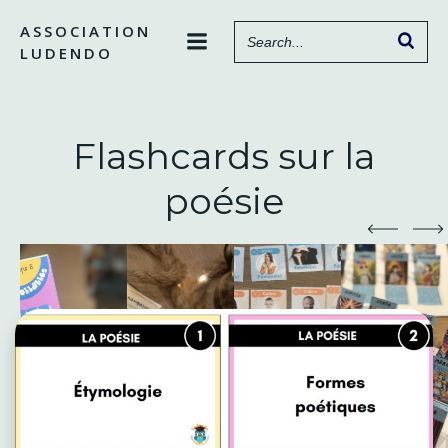
Aller
ASSOCIATION
au
LUDENDO
contenu
Flashcards sur la
poésie