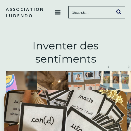
Aller
ASSOCIATION
au
LUDENDO
contenu
Inventer des
sentiments