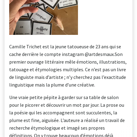
Camille Trichet est la jeune tatoueuse de 23 ans qui se
cache derrière le compte instagram @artdesmaux.Son
premier ouvrage littéraire mêle émotions, illustrations,
tatouage et étymologies multiples. Ce n’est pas un livre
de linguiste mais d’artiste ; n’y cherchez pas l’exactitude
linguistique mais la plume d’une créative.
Une vraie petite pépite à garder sur sa table de salon
pour le picorer et découvrir un mot par jour. La prose ou
la poésie qui les accompagnent sont succulentes, la
plume est fine, aiguisée. L’auteure a réalisé un travail de
recherche étymologique et imagé ses propres
définitions. On y trouve beaucoup d’émotions déjà