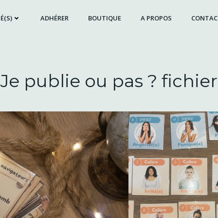
É(S)
ADHÉRER
BOUTIQUE
A PROPOS
CONTAC
Je publie ou pas ? fichier