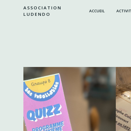
Aller
ASSOCIATION
au
ACCUEIL
ACTIVIT
LUDENDO
contenu