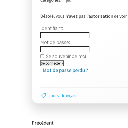
Categories:
jeu
Désolé, vous n’avez pas l’autorisation de voir
Identifiant:
Mot de passe:
Se souvenir de moi
Mot de passe perdu ?
cours
français
Post
Précédent