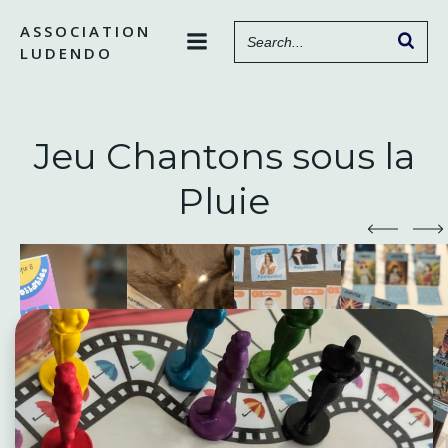
Aller
ASSOCIATION
au
LUDENDO
contenu
Jeu Chantons sous la
Pluie