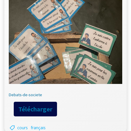
Debats-de-societe
Télécharger
cours
français