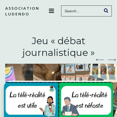
Aller
ASSOCIATION
au
LUDENDO
contenu
Jeu « débat
journalistique »