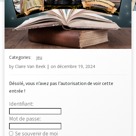
Categories:
jeu
by
Claire Van Beek
|
on
décembre 19, 2024
Désolé, vous n’avez pas l’autorisation de voir cette
entrée !
Identifiant:
Mot de passe:
Se souvenir de moi