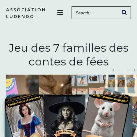
Aller
ASSOCIATION
au
LUDENDO
contenu
Jeu des 7 familles des
contes de fées