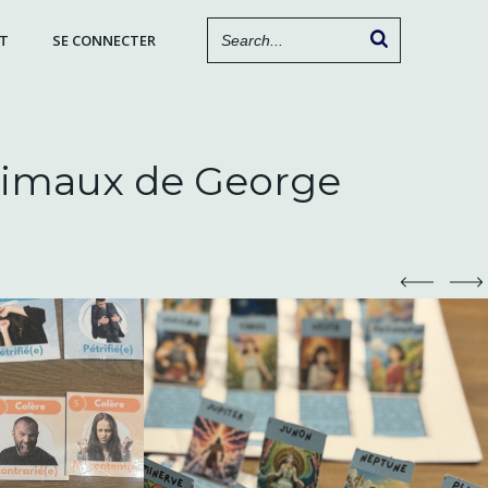
T
SE CONNECTER
animaux de George