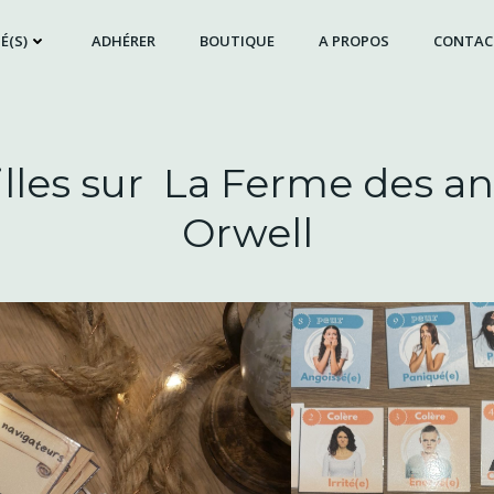
É(S)
ADHÉRER
BOUTIQUE
A PROPOS
CONTAC
illes sur La Ferme des 
Orwell