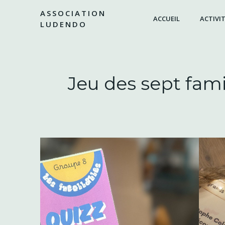
Aller
ASSOCIATION
au
ACCUEIL
ACTIVIT
LUDENDO
contenu
Jeu des sept fam