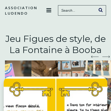
Aller
ASSOCIATION
au
LUDENDO
contenu
Jeu Figues de style, de
La Fontaine à Booba