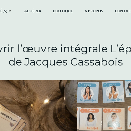
É(S)
ADHÉRER
BOUTIQUE
A PROPOS
CONTAC
rir l’œuvre intégrale L’é
de Jacques Cassabois