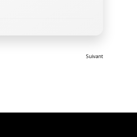
Post
Suivant
navigati