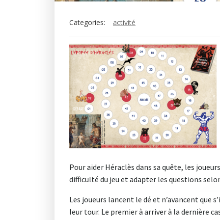
Categories:
activité
Pour aider Héraclès dans sa quête, les joueur
difficulté du jeu et adapter les questions selo
Les joueurs lancent le dé et n’avancent que s’i
leur tour. Le premier à arriver à la dernière c