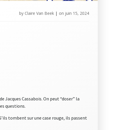
by
Claire Van Beek
|
on
juin 15, 2024
de Jacques Cassabois. On peut “doser” la
des questions.
. S’ils tombent sur une case rouge, ils passent