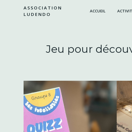
Aller
ASSOCIATION
au
ACCUEIL
ACTIVIT
LUDENDO
contenu
Jeu pour découv