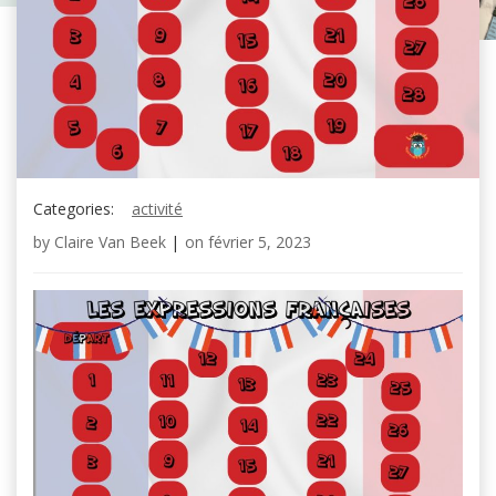
Categories:
activité
by
Claire Van Beek
|
on
février 5, 2023