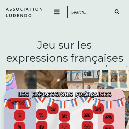
Aller
ASSOCIATION
au
LUDENDO
contenu
Jeu sur les
expressions françaises