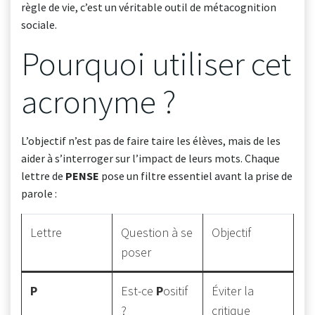
règle de vie, c’est un véritable outil de métacognition
sociale.
Pourquoi utiliser cet
acronyme ?
L’objectif n’est pas de faire taire les élèves, mais de les
aider à s’interroger sur l’impact de leurs mots. Chaque
lettre de
PENSE
pose un filtre essentiel avant la prise de
parole :
Lettre
Question à se
Objectif
poser
P
Est-ce
P
ositif
Éviter la
?
critique