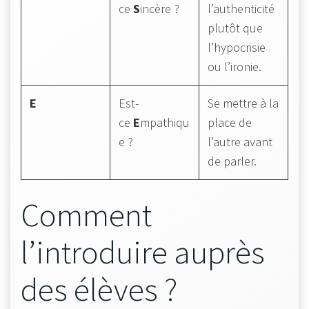
ce
S
incère ?
l’authenticité
plutôt que
l’hypocrisie
ou l’ironie.
E
Est-
Se mettre à la
ce
E
mpathiqu
place de
e ?
l’autre avant
de parler.
Comment
l’introduire auprès
des élèves ?