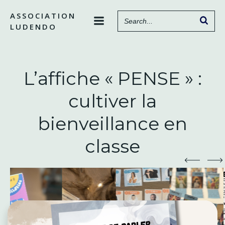
Aller
ASSOCIATION
au
LUDENDO
contenu
L’affiche « PENSE » :
cultiver la
bienveillance en
classe