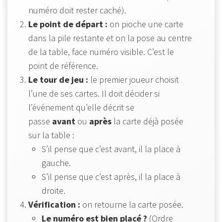
numéro doit rester caché).
Le point de départ :
on pioche une carte
dans la pile restante et on la pose au centre
de la table, face numéro visible. C’est le
point de référence.
Le tour de jeu :
le premier joueur choisit
l’une de ses cartes. Il doit décider si
l’événement qu’elle décrit se
passe
avant
ou
après
la carte déjà posée
sur la table :
S’il pense que c’est avant, il la place à
gauche.
S’il pense que c’est après, il la place à
droite.
Vérification :
on retourne la carte posée.
Le numéro est bien placé ?
(Ordre