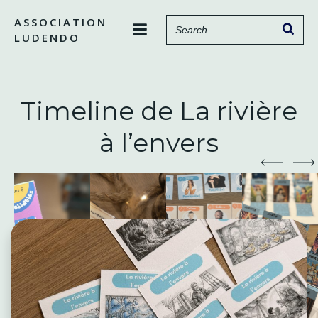
Aller
ASSOCIATION
au
LUDENDO
contenu
Timeline de La rivière
à l’envers