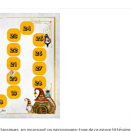
 classiques, en incarnant un personnage-type de ce genre littéraire