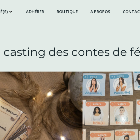
É(S)
ADHÉRER
BOUTIQUE
A PROPOS
CONTAC
 casting des contes de f