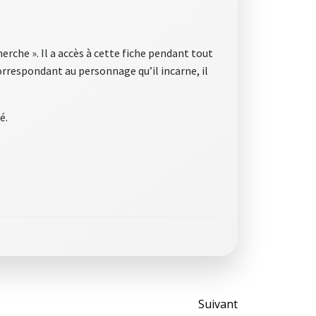
erche ». Il a accès à cette fiche pendant tout
correspondant au personnage qu’il incarne, il
é.
Post
Suivant