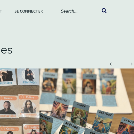
T
SE CONNECTER
ées