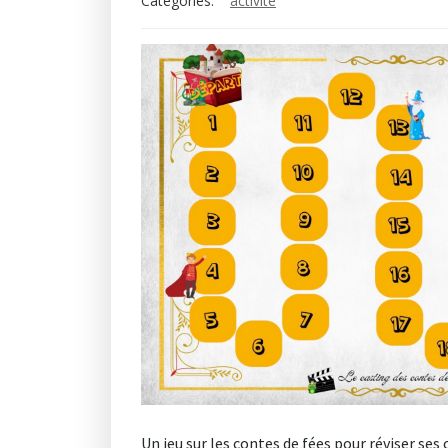
Categories:
activité
Un jeu sur les contes de fées pour réviser ses