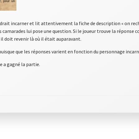
rait incarner et lit attentivement la fiche de description « on rech
ses camarades lui pose une question. Si le joueur trouve la réponse 
il doit revenir là où il était auparavant.
 puisque que les réponses varient en fonction du personnage incarn
 a gagné la partie.