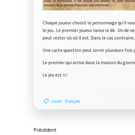
Chaque joueur choisit le personnage qu’il voud
le jeu.. Le premier joueur lance le dé. Un de 
peut rester où où il est. Dans le cas contraire, 
Une carte question peut servir plusieurs fois
Le premier qui arrive dans la maison du gnome
Le jeu est
ici
cours
français
Post
Précédent