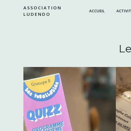
Aller
ASSOCIATION
au
ACCUEIL
ACTIVIT
LUDENDO
contenu
Le