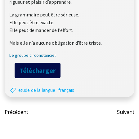
rigueur et plaisir d’apprendre.
La grammaire peut être sérieuse.
Elle peut être exacte.
Elle peut demander de l’effort.
Mais elle n’a aucune obligation d’être triste.
Le groupe circonstanciel
Télécharger
etude de la langue
français
Post
Pos
Précédent
Suivant
navigation
nav