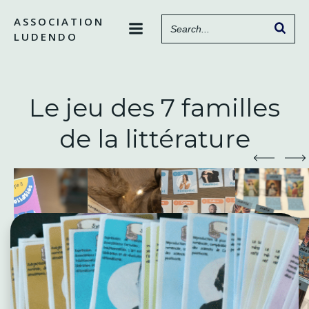
Aller
ASSOCIATION
au
LUDENDO
contenu
Le jeu des 7 familles
de la littérature