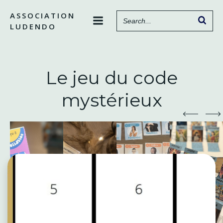
Aller
ASSOCIATION
au
LUDENDO
contenu
Le jeu du code
mystérieux