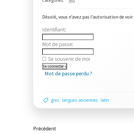
Categories:
jeu
Désolé, vous n’avez pas l’autorisation de voir
Identifiant:
Mot de passe:
Se souvenir de moi
Mot de passe perdu ?
grec
langues anciennes
latin
Post
Précédent