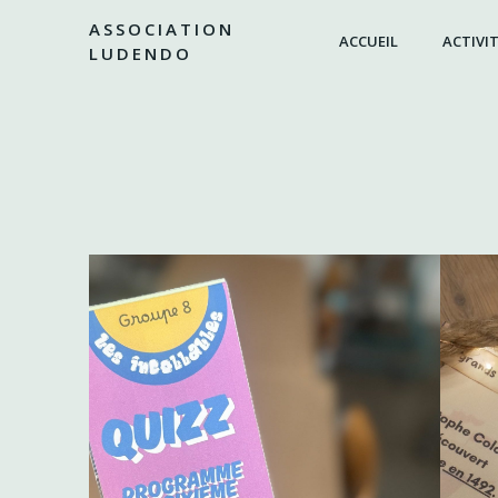
Aller
ASSOCIATION
au
ACCUEIL
ACTIVIT
LUDENDO
contenu