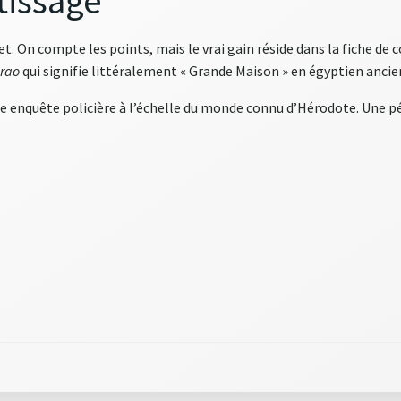
tissage
t. On compte les points, mais le vrai gain réside dans la fiche de c
rao
qui signifie littéralement « Grande Maison » en égyptien ancie
 enquête policière à l’échelle du monde connu d’Hérodote. Une pépi