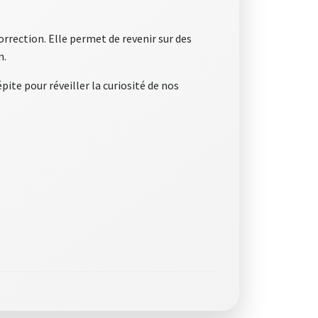
orrection. Elle permet de revenir sur des
n.
te pour réveiller la curiosité de nos