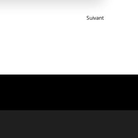
Post
Suivant
navigati