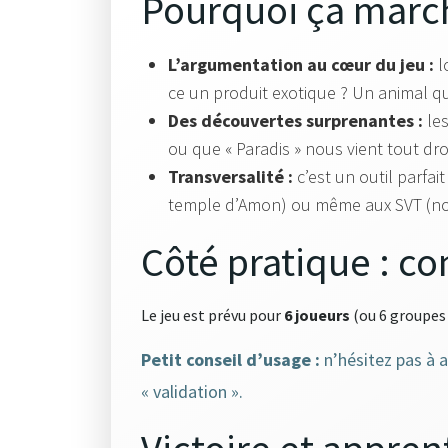
Pourquoi ça march
L’argumentation au cœur du jeu :
l
ce un produit exotique ? Un animal qu
Des découvertes surprenantes :
les
ou que « Paradis » nous vient tout dr
Transversalité :
c’est un outil parfait
temple d’Amon) ou même aux SVT (nom
Côté pratique : co
Le jeu est prévu pour
6 joueurs
(ou 6 groupes 
Petit conseil d’usage :
n’hésitez pas à a
« validation ».