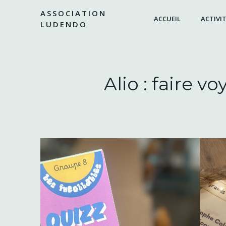
Aller
ASSOCIATION
au
ACCUEIL
ACTIVIT
LUDENDO
contenu
Alio : faire 