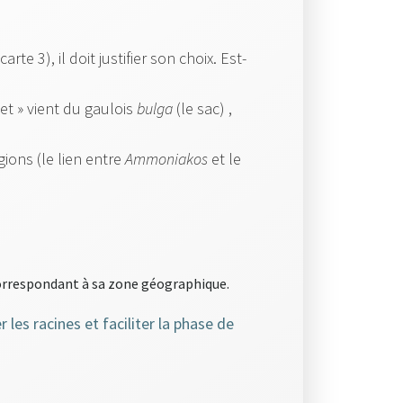
 carte 3), il doit justifier son choix. Est-
t » vient du gaulois
bulga
(le sac) ,
igions (le lien entre
Ammoniakos
et le
rrespondant à sa zone géographique.
 les racines et faciliter la phase de