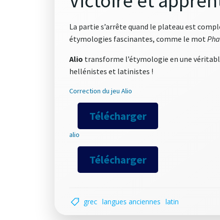
Victoire et appren
La partie s’arrête quand le plateau est comple
étymologies fascinantes, comme le mot
Pha
Alio
transforme l’étymologie en une véritable
hellénistes et latinistes !
Correction du jeu Alio
Télécharger
alio
Télécharger
grec
langues anciennes
latin