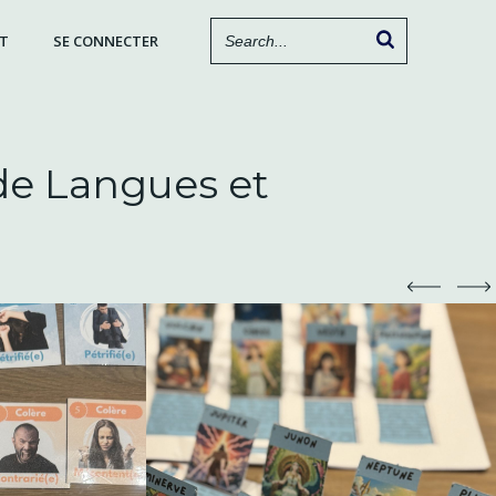
T
SE CONNECTER
 de Langues et