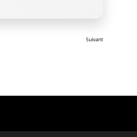
Post
Suivant
navigati