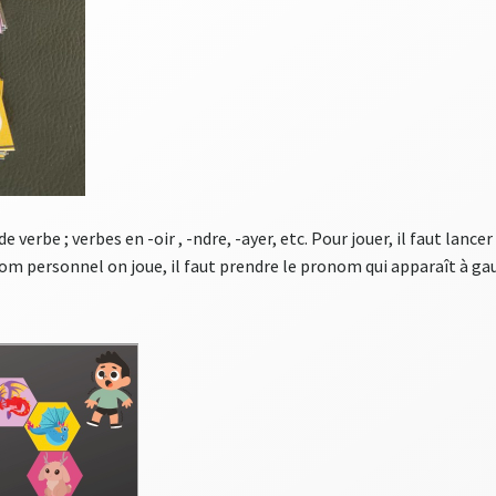
verbe ; verbes en -oir , -ndre, -ayer, etc. Pour jouer, il faut lance
m personnel on joue, il faut prendre le pronom qui apparaît à gau