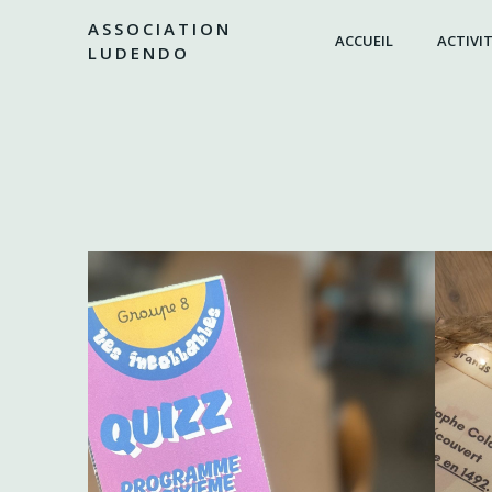
Aller
ASSOCIATION
au
ACCUEIL
ACTIVIT
LUDENDO
contenu