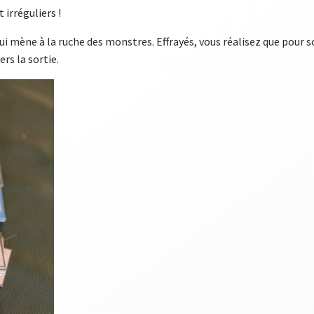
et irréguliers !
i mène à la ruche des monstres. Effrayés, vous réalisez que pour so
rs la sortie.