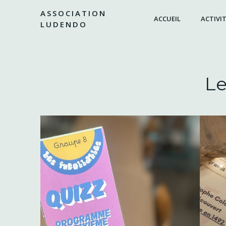
Aller
ASSOCIATION
au
ACCUEIL
ACTIVIT
LUDENDO
contenu
Le