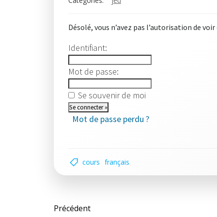
Categories:
jeu
Désolé, vous n’avez pas l’autorisation de voir
Identifiant:
Mot de passe:
Se souvenir de moi
Mot de passe perdu ?
cours
français
Post
Précédent