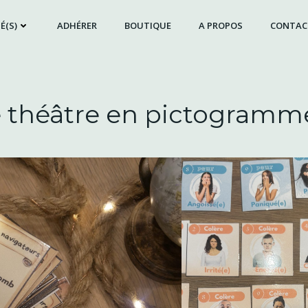
É(S)
ADHÉRER
BOUTIQUE
A PROPOS
CONTAC
 théâtre en pictogram