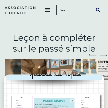
Aller
ASSOCIATION
au
LUDENDO
contenu
Leçon à compléter
sur le passé simple