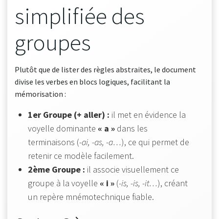
simplifiée des
groupes
Plutôt que de lister des règles abstraites, le document
divise les verbes en blocs logiques, facilitant la
mémorisation :
1er Groupe (+ aller) :
il met en évidence la
voyelle dominante
« a »
dans les
terminaisons (
-ai, -as, -a…
), ce qui permet de
retenir ce modèle facilement.
2ème Groupe :
il associe visuellement ce
groupe à la voyelle
« i »
(
-is, -is, -it…
), créant
un repère mnémotechnique fiable.