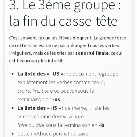
3. Le 3ème groupe :
la fin du casse-tête
C’est souvent là que les élèves bloquent. La grande force
de cette fiche est de ne pas mélanger tous les verbes
irréguliers, mais de les trier par
sonorité finale
, ce qui
est beaucoup plus intuitif :
La liste des « -US » :
le document regroupe
explicitement les verbes comme
courir,
croire, lire, boire
ou
pouvoir
sous la
terminaison en
-us
.
La liste des « -IS » :
de même, il liste les
verbes comme
dormir, rendre,
faire
ou
dire
sous la terminaison en
-is
.
Cette méthode permet de savoir