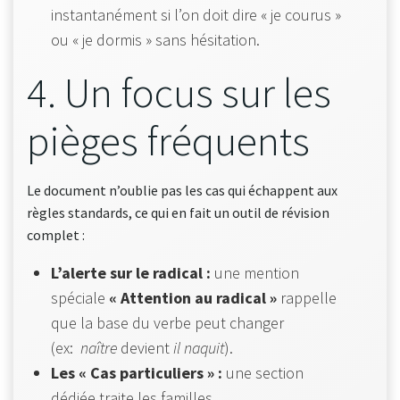
instantanément si l’on doit dire « je courus »
ou « je dormis » sans hésitation.
4. Un focus sur les
pièges fréquents
Le document n’oublie pas les cas qui échappent aux
règles standards, ce qui en fait un outil de révision
complet :
L’alerte sur le radical :
une mention
spéciale
« Attention au radical »
rappelle
que la base du verbe peut changer
(ex:
naître
devient
il naquit
).
Les « Cas particuliers » :
une section
dédiée traite les familles