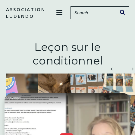
Aller
ASSOCIATION
au
LUDENDO
contenu
Leçon sur le
conditionnel