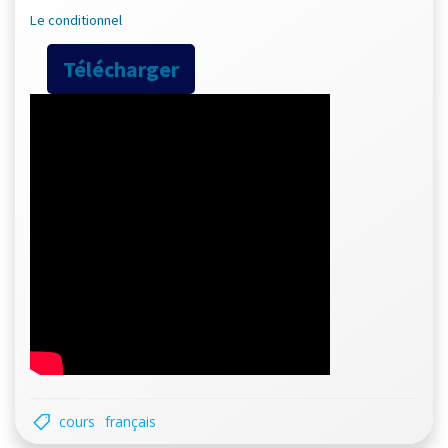
Le conditionnel
Télécharger
cours
français