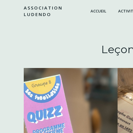
Aller
ASSOCIATION
au
ACCUEIL
ACTIVIT
LUDENDO
contenu
Leçon