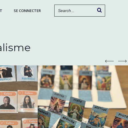
T
SE CONNECTER
alisme