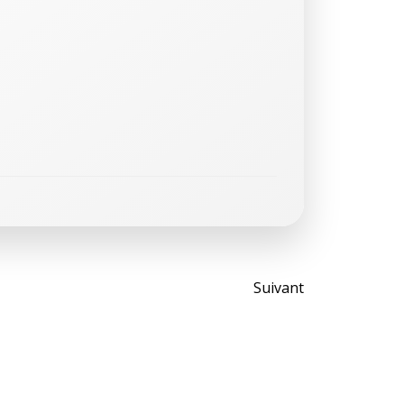
Post
Suivant
navigati