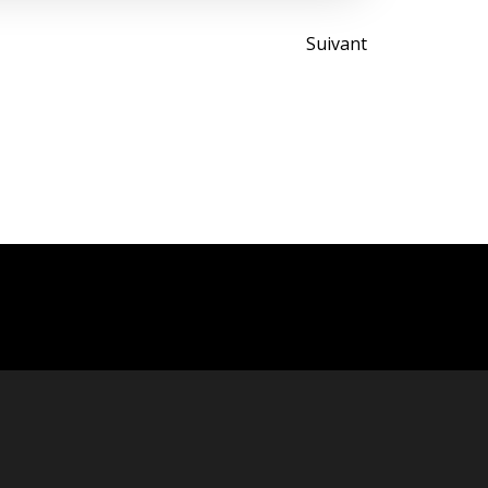
Post
Suivant
navigati