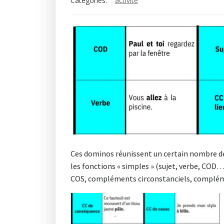
Categories:
activité
Ces dominos réunissent un certain nombre de
les fonctions « simples » (sujet, verbe, COD…
COS, compléments circonstanciels, complé