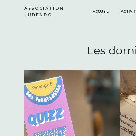
Aller
ASSOCIATION
au
ACCUEIL
ACTIVIT
LUDENDO
contenu
Les domi