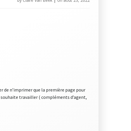
by
Claire Van Beek
|
on
août 23, 2022
er de n’imprimer que la première page pour
on souhaite travailler ( compléments d’agent,