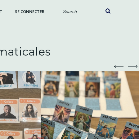
T
SE CONNECTER
maticales