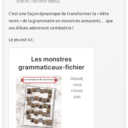
dile
et
l’Accord-beau
).
C’est une façon dynamique de transformer la « bête
noire » de la grammaire en monstres amusants… que
vos élèves adoreront combattre !
Le jeu est ici ;