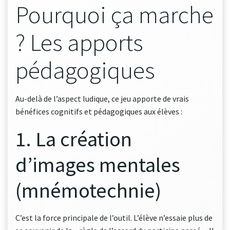
Pourquoi ça marche
? Les apports
pédagogiques
Au-delà de l’aspect ludique, ce jeu apporte de vrais
bénéfices cognitifs et pédagogiques aux élèves :
1. La création
d’images mentales
(mnémotechnie)
C’est la force principale de l’outil. L’élève n’essaie plus de