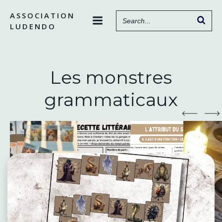
Aller
ASSOCIATION
au
LUDENDO
contenu
Les monstres
grammaticaux