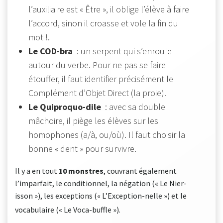
l’auxiliaire est « Être », il oblige l’élève à faire
l’accord, sinon il croasse et vole la fin du
mot !.
Le COD-bra
: un serpent qui s’enroule
autour du verbe. Pour ne pas se faire
étouffer, il faut identifier précisément le
Complément d’Objet Direct (la proie).
Le Quiproquo-dile
: avec sa double
mâchoire, il piège les élèves sur les
homophones (a/à, ou/où). Il faut choisir la
bonne « dent » pour survivre.
Il y a en tout
10 monstres
, couvrant également
l’imparfait, le conditionnel, la négation (« Le Nier-
isson »), les exceptions (« L’Exception-nelle ») et le
vocabulaire (« Le Voca-buffle »)
.