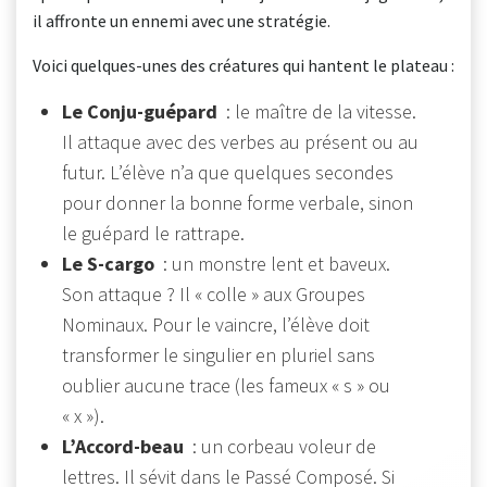
il affronte un ennemi avec une stratégie.
Voici quelques-unes des créatures qui hantent le plateau :
Le Conju-guépard
: le maître de la vitesse.
Il attaque avec des verbes au présent ou au
futur. L’élève n’a que quelques secondes
pour donner la bonne forme verbale, sinon
le guépard le rattrape.
Le S-cargo
: un monstre lent et baveux.
Son attaque ? Il « colle » aux Groupes
Nominaux. Pour le vaincre, l’élève doit
transformer le singulier en pluriel sans
oublier aucune trace (les fameux « s » ou
« x »).
L’Accord-beau
: un corbeau voleur de
lettres. Il sévit dans le Passé Composé. Si