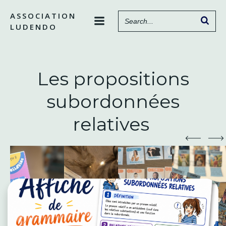
Aller
ASSOCIATION
au
LUDENDO
contenu
Les propositions
subordonnées
relatives