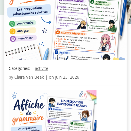
Categories:
activité
by
Claire Van Beek
|
on
juin 23, 2026