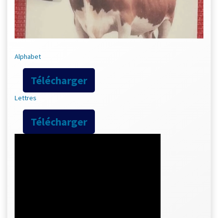
Alphabet
Télécharger
Lettres
Télécharger