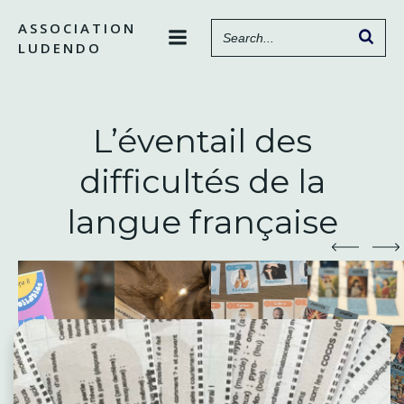
Aller
ASSOCIATION
au
LUDENDO
contenu
L’éventail des
difficultés de la
langue française