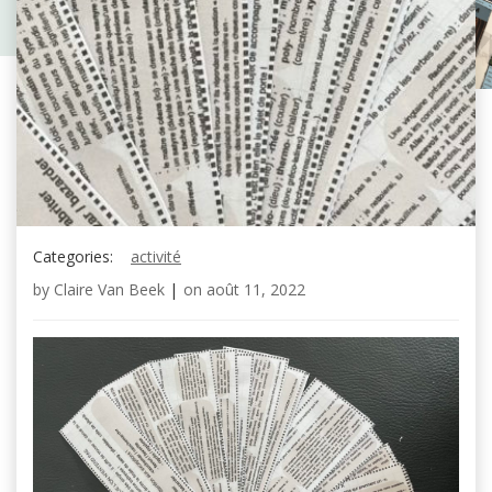
Categories:
activité
by
Claire Van Beek
|
on
août 11, 2022