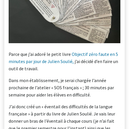
Parce que j’ai adoré le petit livre
Objectif zéro faute en 5
minutes par jour de Julien Soulié,
j’ai décidé d’en faire un
outil de travail.
Dans mon établissement, je serai chargée l’année
prochaine de l’atelier « SOS français » ; 30 minutes par
semaine pour aider les élèves en difficulté.
J’ai donc créé un « éventail des difficultés de la langue
française » à partir du livre de Julien Soulié. Je vais leur
donner un bras de l’éventail à chaque cours (je n’ai fait
que le premier semestre pour l’instant) ainsi que les