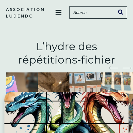
Aller
ASSOCIATION
au
LUDENDO
contenu
L’hydre des
répétitions-fichier