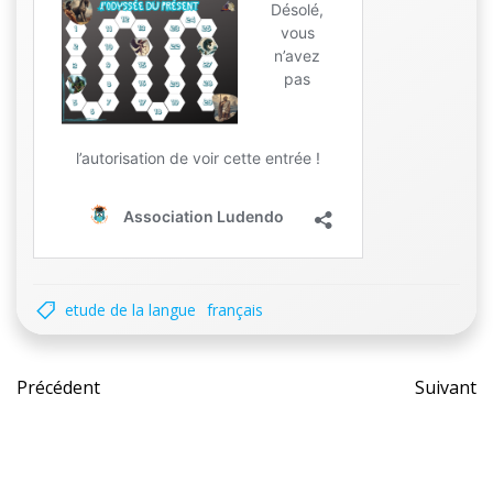
etude de la langue
français
Post
Pos
Précédent
Suivant
navigation
nav