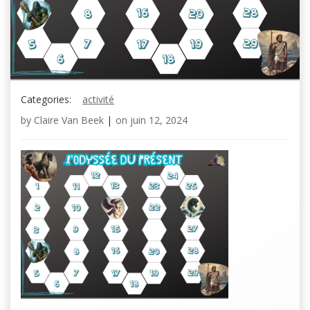
Categories:
activité
by
Claire Van Beek
|
on
juin 12, 2024