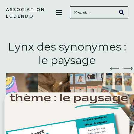
Aller
ASSOCIATION
au
LUDENDO
contenu
Lynx des synonymes :
le paysage