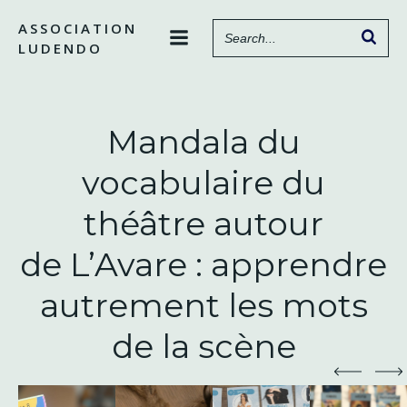
Aller
ASSOCIATION
au
LUDENDO
contenu
Mandala du
vocabulaire du
théâtre autour
de L’Avare : apprendre
autrement les mots
de la scène