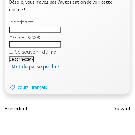
Désolé, vous n’avez pas l’autorisation de voir cette
entrée !
Identifiant:
Mot de passe:
Se souvenir de moi
Mot de passe perdu ?
cours
français
Post
Pos
Précédent
Suivant
navigation
nav