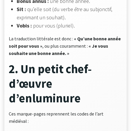
Bonus annus :
une bonne année.
Sit :
qu’elle soit (du verbe
être
au subjonctif,
exprimant un souhait).
Vobis :
pour vous (pluriel).
La traduction littérale est donc :
« Qu’une bonne année
soit pour vous »
, ou plus couramment :
« Je vous
souhaite une bonne année. »
2. Un petit chef-
d’œuvre
d’enluminure
Ces marque-pages reprennent les codes de l’art
médiéval :