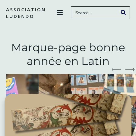
Aller
ASSOCIATION
au
LUDENDO
contenu
Marque-page bonne
année en Latin