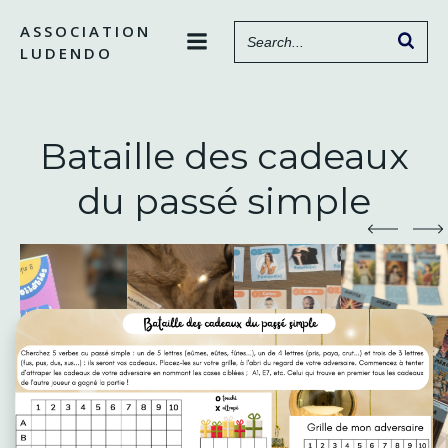
Aller
ASSOCIATION
au
LUDENDO
contenu
Bataille des cadeaux
du passé simple