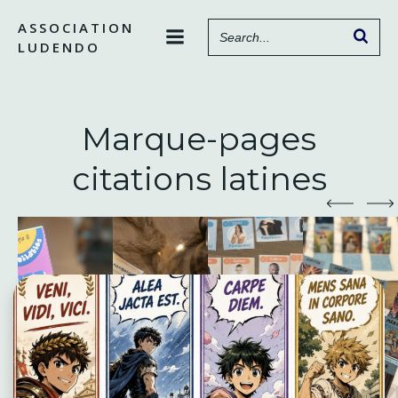
Aller
ASSOCIATION
au
LUDENDO
contenu
Marque-pages
citations latines