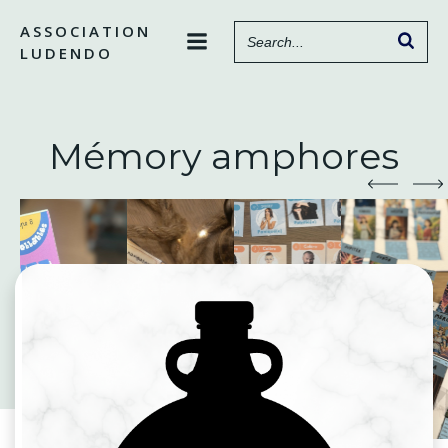
Aller
ASSOCIATION
au
LUDENDO
contenu
Mémory amphores