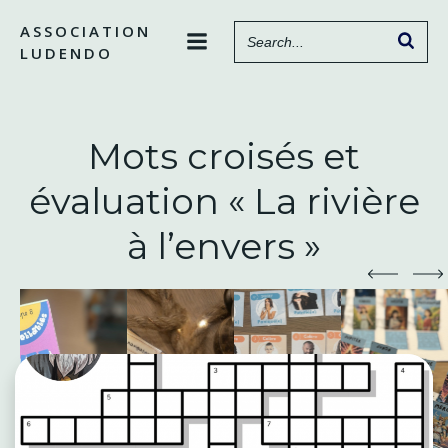
Aller
ASSOCIATION
au
LUDENDO
contenu
Mots croisés et
évaluation « La rivière
à l’envers »