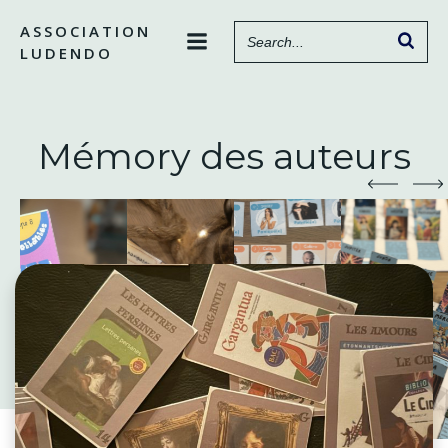
Aller
ASSOCIATION
au
LUDENDO
contenu
Mémory des auteurs