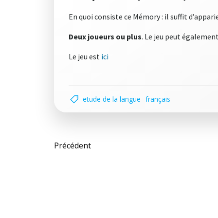
En quoi consiste ce Mémory : il suffit d’appar
Deux joueurs ou plus
. Le jeu peut également
Le jeu est
ici
etude de la langue
français
Post
Précédent
navigation