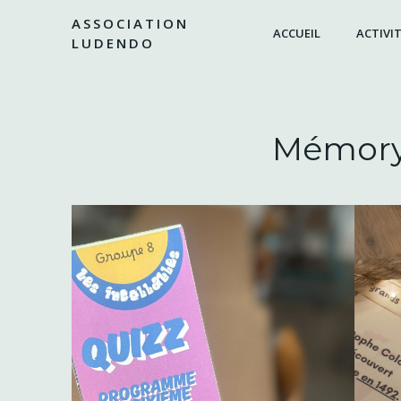
Aller
ASSOCIATION
au
ACCUEIL
ACTIVIT
LUDENDO
contenu
Mémory 