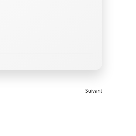
Post
Suivant
navigati