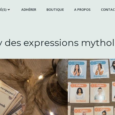
É(S)
ADHÉRER
BOUTIQUE
A PROPOS
CONTAC
des expressions mytho