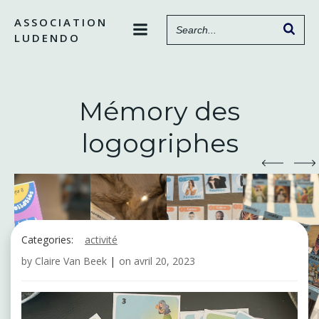
Aller
ASSOCIATION
au
LUDENDO
contenu
Mémory des
logogriphes
Categories:
activité
by
Claire Van Beek
|
on
avril 20, 2023