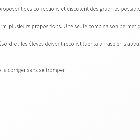
 proposent des corrections et discutent des graphies possible
mi plusieurs propositions. Une seule combinaison permet d’
ordre : les élèves doivent reconstituer la phrase en s’appu
e la corriger sans se tromper.