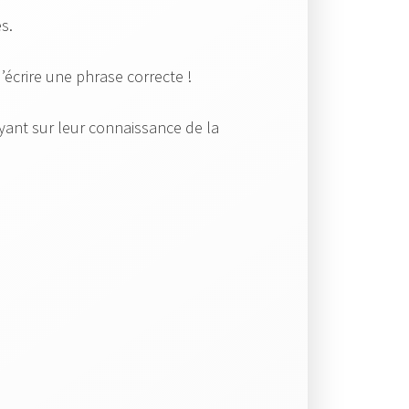
s.
écrire une phrase correcte !
yant sur leur connaissance de la