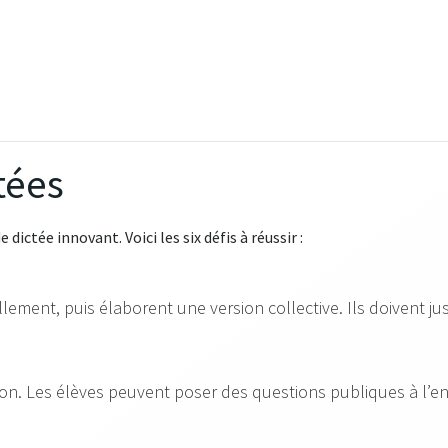
tées
ictée innovant. Voici les six défis à réussir :
llement, puis élaborent une version collective. Ils doivent just
on. Les élèves peuvent poser des questions publiques à l’en