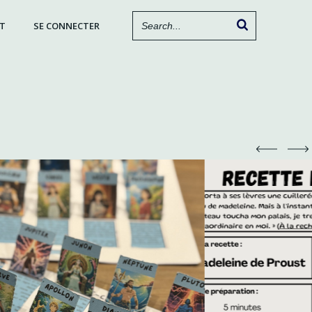
T
SE CONNECTER