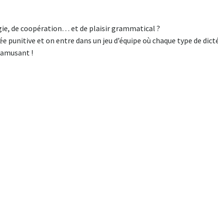
gie, de coopération… et de plaisir grammatical ?
ctée punitive et on entre dans un jeu d’équipe où chaque type de dic
’amusant !