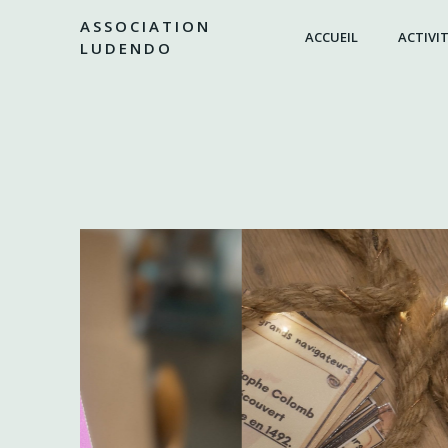
Aller
ASSOCIATION
au
ACCUEIL
ACTIVIT
LUDENDO
contenu