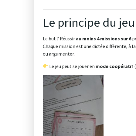
Le principe du jeu
Le but ? Réussir
au moins 4 missions sur 6
po
Chaque mission est une dictée différente, à la
ou argumenter.
Le jeu peut se jouer en
mode coopératif
(