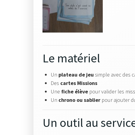
Le matériel
Un
plateau de jeu
simple avec des c
Des
cartes Missions
Une
fiche élève
pour valider les mis
Un
chrono ou sablier
pour ajouter d
Un outil au servic