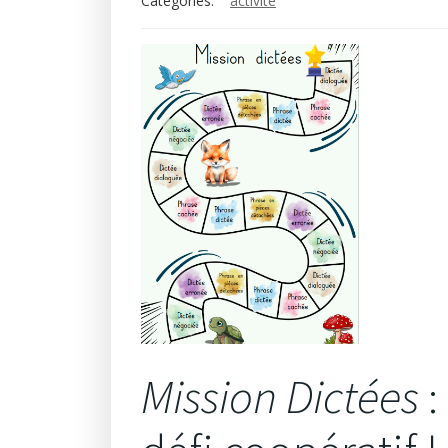
Categories:
activité
Mission Dictées
: