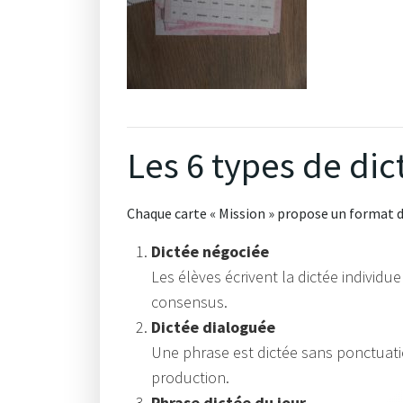
Les 6 types de dic
Chaque carte « Mission » propose un format de d
Dictée négociée
Les élèves écrivent la dictée individue
consensus.
Dictée dialoguée
Une phrase est dictée sans ponctuati
production.
Phrase dictée du jour