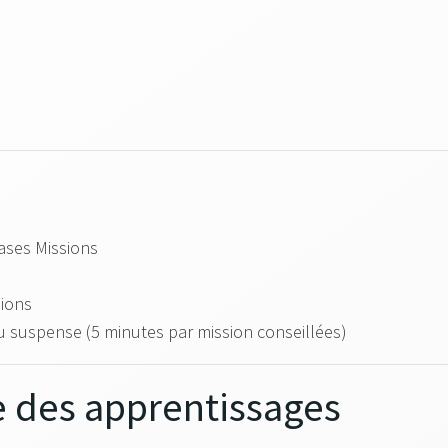
ases Missions
sions
u suspense (5 minutes par mission conseillées)
e des apprentissages