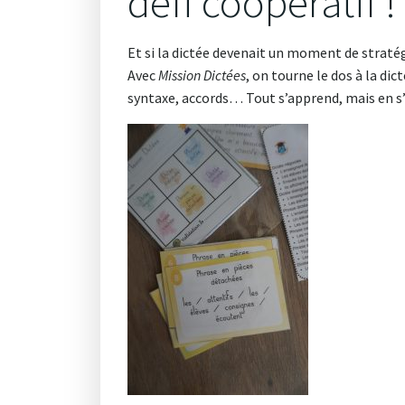
défi coopératif !
Et si la dictée devenait un moment de straté
Avec
Mission Dictées
, on tourne le dos à la di
syntaxe, accords… Tout s’apprend, mais en s