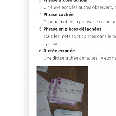
Un élève écrit, les autres observent,
Phrase cachée
Chaque mot de la phrase se cache par
Phrase en pièces détachées
Tous les mots sont donnés dans le dés
syntaxe.
Dictée erronée
Une dictée truffée de fautes ! À eux d