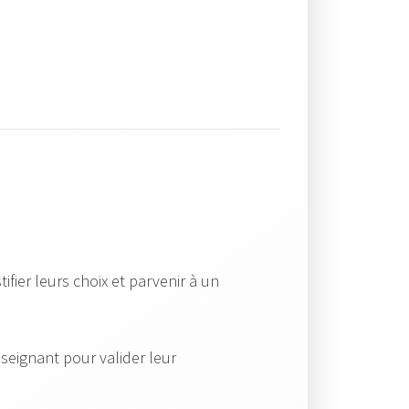
ifier leurs choix et parvenir à un
seignant pour valider leur