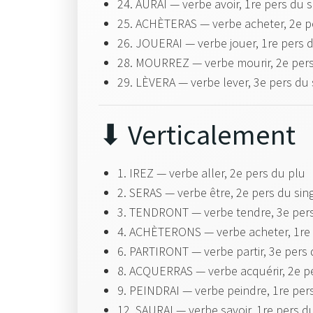
24. AURAI — verbe avoir, 1re pers du 
25. ACHÈTERAS — verbe acheter, 2e p
26. JOUERAI — verbe jouer, 1re pers 
28. MOURREZ — verbe mourir, 2e per
29. LÈVERA — verbe lever, 3e pers du
⬇ Verticalement
1. IREZ — verbe aller, 2e pers du plu
2. SERAS — verbe être, 2e pers du sin
3. TENDRONT — verbe tendre, 3e per
4. ACHÈTERONS — verbe acheter, 1re
6. PARTIRONT — verbe partir, 3e pers
8. ACQUERRAS — verbe acquérir, 2e p
9. PEINDRAI — verbe peindre, 1re per
12. SAURAI — verbe savoir, 1re pers d