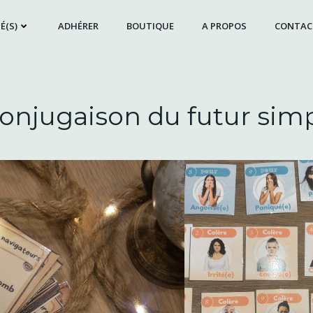
É(S)
ADHÉRER
BOUTIQUE
A PROPOS
CONTAC
conjugaison du futur simpl