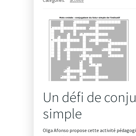
Categories:
activité
Un défi de conju
simple
Olga Afonso propose cette activité pédagogiqu