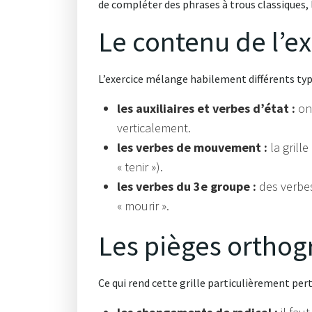
de compléter des phrases à trous classiques, 
Le contenu de l’ex
L’exercice mélange habilement différents type
les auxiliaires et verbes d’état :
on 
verticalement.
les verbes de mouvement :
la grille
« tenir »).
les verbes du 3e groupe :
des verbes 
« mourir ».
Les pièges orthog
Ce qui rend cette grille particulièrement perti