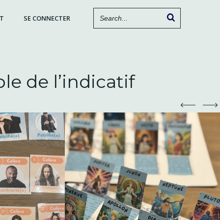
T
SE CONNECTER
e de l’indicatif