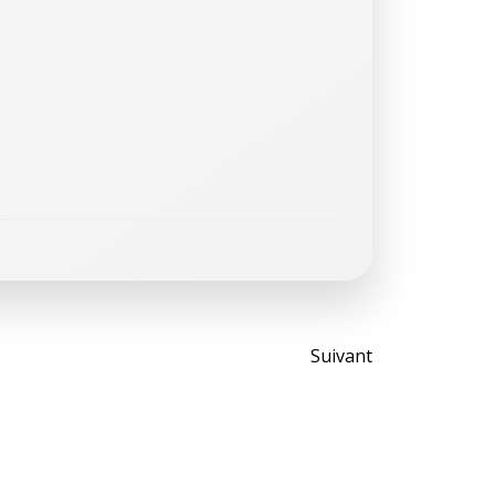
Post
Suivant
navigati