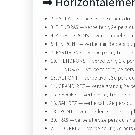
➡ Horizontaleme
2. SAURA — verbe savoir, 3e pers du s
3. TIENDRAS — verbe tenir, 2e pers d
4. APPELLERONS — verbe appeler, 1r
5. FINIRONT — verbe finir, 3e pers du
7. PARTIRONS — verbe partir, 1re per
10. TIENDRONS — verbe tenir, 1re pe
11. TENDRAS — verbe tendre, 2e pers
13. AURONT — verbe avoir, 3e pers d
14. GRANDIREZ — verbe grandir, 2e p
15. SERONS — verbe être, 1re pers d
16. SALIREZ — verbe salir, 2e pers du
18. IRONT — verbe aller, 3e pers du p
20. IRAS — verbe aller, 2e pers du sin
23. COURREZ — verbe courir, 2e pers