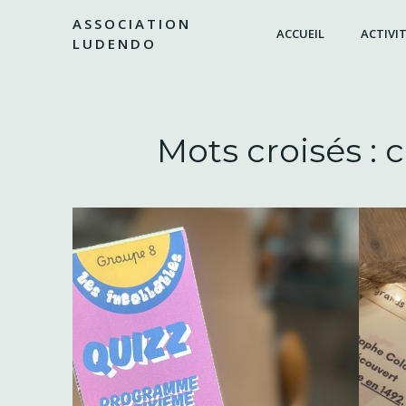
Aller
ASSOCIATION
au
ACCUEIL
ACTIVIT
LUDENDO
contenu
Mots croisés : 