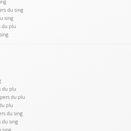
sing
ers du sing
du sing
s du plu
 sing
g
s du plu
 pers du plu
 du plu
ers du sing
s du sing
u sing