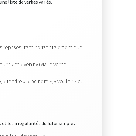
ne liste de verbes variés.
urs reprises, tant horizontalement que
urir » et « venir » (via le verbe
« tendre », « peindre », « vouloir » ou
 et les irrégularités du futur simple :