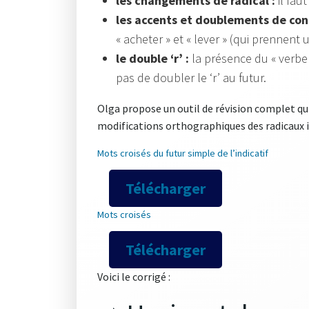
les changements de radical :
il faut
les accents et doublements de con
« acheter » et « lever » (qui prennent 
le double ‘r’ :
la présence du « verbe c
pas de doubler le ‘r’ au futur.
Olga propose un outil de révision complet qui
modifications orthographiques des radicaux i
Mots croisés du futur simple de l’indicatif
Télécharger
Mots croisés
Télécharger
Voici le corrigé :