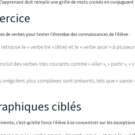
l’apprenant doit remplir une grille de mots croisés en conjuguant u
ercice
s de verbes pour tester l’étendue des connaissances de l’élève :
retrouve le « verbe tre » (être) et le « verbe avoir » à plusie
 inclut des verbes très courants comme « aller », « partir », « co
irréguliers plus complexes sont présents, tels que « savoir », 
raphiques ciblés
nente, c’est qu’elle force l’élève à se concentrer sur les exceptions